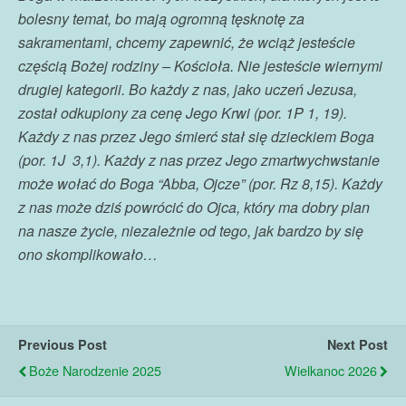
bolesny temat, bo mają ogromną tęsknotę za
sakramentami, chcemy zapewnić, że wciąż jesteście
częścią Bożej rodziny – Kościoła. Nie jesteście wiernymi
drugiej kategorii. Bo każdy z nas, jako uczeń Jezusa,
został odkupiony za cenę Jego Krwi (por. 1P 1, 19).
Każdy z nas przez Jego śmierć stał się dzieckiem Boga
(por. 1J 3,1). Każdy z nas przez Jego zmartwychwstanie
może wołać do Boga “Abba, Ojcze” (por. Rz 8,15). Każdy
z nas może dziś powrócić do Ojca, który ma dobry plan
na nasze życie, niezależnie od tego, jak bardzo by się
ono skomplikowało…
Previous Post
Next Post
Boże Narodzenie 2025
Wielkanoc 2026