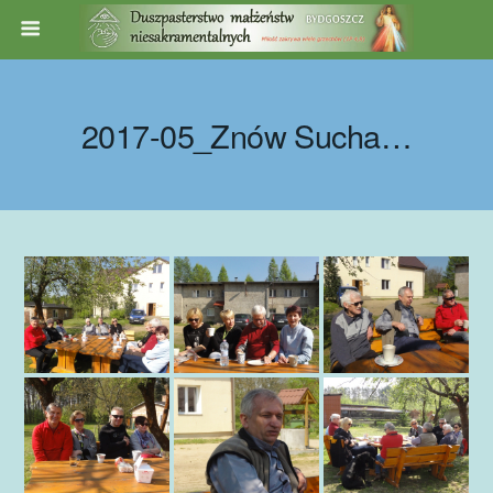
2017-05_Znów Sucha…