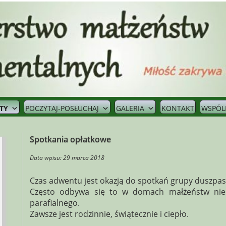
TY
POCZYTAJ-POSŁUCHAJ
GALERIA
KONTAKT
WSPÓL
Spotkania opłatkowe
Data wpisu: 29 marca 2018
Czas adwentu jest okazją do spotkań grupy duszpast
Często odbywa się to w domach małżeństw nie
parafialnego.
Zawsze jest rodzinnie, świątecznie i ciepło.