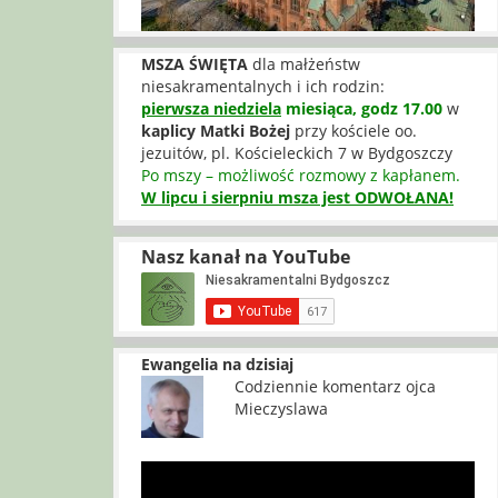
MSZA ŚWIĘTA
dla małżeństw
niesakramentalnych i ich rodzin:
pierwsza niedziela
miesiąca, godz 17.00
w
kaplicy Matki Bożej
przy kościele oo.
jezuitów, pl. Kościeleckich 7 w Bydgoszczy
Po mszy – możliwość rozmowy z kapłanem.
W lipcu i sierpniu msza jest ODWOŁANA!
Nasz kanał na YouTube
Ewangelia na dzisiaj
Codziennie komentarz ojca
Mieczyslawa