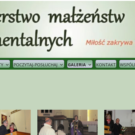
TY
POCZYTAJ-POSŁUCHAJ
GALERIA
KONTAKT
WSPÓL